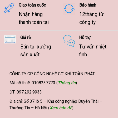
Giao toàn quốc
Bảo hành
Nhận hàng
12tháng từ
thanh toán tại
công ty
Giá rẻ
Hỗ trợ
Bán tại xưởng
Tư vấn nhiệt
sản xuất
tình
CÔNG TY CP CÔNG NGHỆ CƠ KHÍ TOÀN PHÁT
Mã số thuế: 0108237773 (
Thông tin
)
ĐT: 097.292.9933
Địa chỉ: Số 37 lô 5 – Khu công nghiệp Duyên Thái –
Thường Tín – Hà Nội (
Xem bản đồ
)