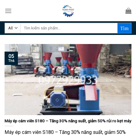
Skip
to
content
Tìm
kiếm:
05
Th6
Máy ép cám viên S180 – Tăng 30% năng suất, giảm 50% rủi ro kẹt máy
Máy ép cám viên S180 – Tăng 30% năng suất, giảm 50%