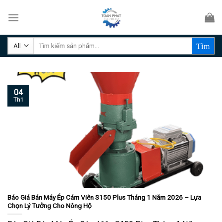
Skip
to
content
Tìm
kiếm:
04
Th1
Báo Giá Bán Máy Ép Cám Viên S150 Plus Tháng 1 Năm 2026 – Lựa
Chọn Lý Tưởng Cho Nông Hộ