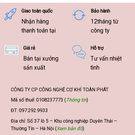
9.500.000 ₫
Giao toàn quốc
Bảo hành
Nhận hàng
12tháng từ
thanh toán tại
công ty
Giá rẻ
Hỗ trợ
Bán tại xưởng
Tư vấn nhiệt
sản xuất
tình
CÔNG TY CP CÔNG NGHỆ CƠ KHÍ TOÀN PHÁT
Mã số thuế: 0108237773 (
Thông tin
)
ĐT: 097.292.9933
Địa chỉ: Số 37 lô 5 – Khu công nghiệp Duyên Thái –
Thường Tín – Hà Nội (
Xem bản đồ
)