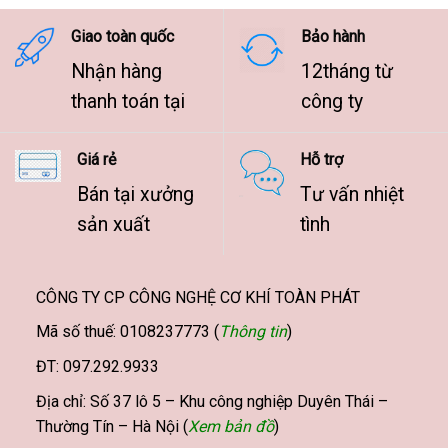
9.500.000 ₫
Giao toàn quốc
Bảo hành
Nhận hàng
12tháng từ
thanh toán tại
công ty
Giá rẻ
Hỗ trợ
Bán tại xưởng
Tư vấn nhiệt
sản xuất
tình
CÔNG TY CP CÔNG NGHỆ CƠ KHÍ TOÀN PHÁT
Mã số thuế: 0108237773 (
Thông tin
)
ĐT: 097.292.9933
Địa chỉ: Số 37 lô 5 – Khu công nghiệp Duyên Thái –
Thường Tín – Hà Nội (
Xem bản đồ
)