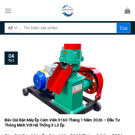
Skip
to
content
Tìm
kiếm:
04
Th1
Báo Giá Bán Máy Ép Cám Viên S160 Tháng 1 Năm 2026 – Đầu Tư
Thông Minh Với Hệ Thống 3 Lô Ép