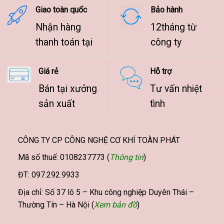
Giao toàn quốc
Bảo hành
Nhận hàng
12tháng từ
thanh toán tại
công ty
Giá rẻ
Hỗ trợ
Bán tại xưởng
Tư vấn nhiệt
sản xuất
tình
CÔNG TY CP CÔNG NGHỆ CƠ KHÍ TOÀN PHÁT
Mã số thuế: 0108237773 (
Thông tin
)
ĐT: 097.292.9933
Địa chỉ: Số 37 lô 5 – Khu công nghiệp Duyên Thái –
Thường Tín – Hà Nội (
Xem bản đồ
)