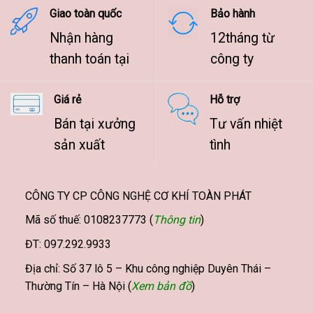
Giao toàn quốc
Bảo hành
Nhận hàng
12tháng từ
thanh toán tại
công ty
Giá rẻ
Hỗ trợ
Bán tại xưởng
Tư vấn nhiệt
sản xuất
tình
CÔNG TY CP CÔNG NGHỆ CƠ KHÍ TOÀN PHÁT
Mã số thuế: 0108237773 (
Thông tin
)
ĐT: 097.292.9933
Địa chỉ: Số 37 lô 5 – Khu công nghiệp Duyên Thái –
Thường Tín – Hà Nội (
Xem bản đồ
)