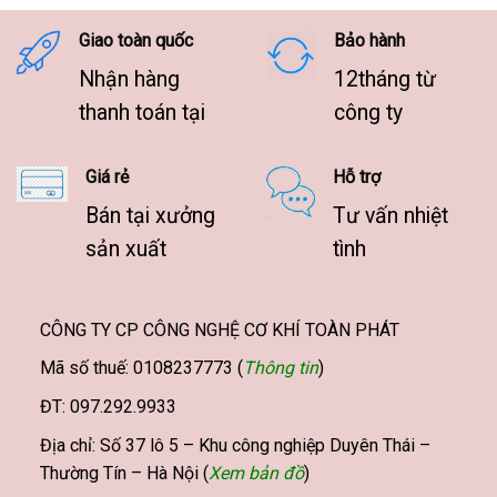
9.500.000 ₫
Giao toàn quốc
Bảo hành
Nhận hàng
12tháng từ
thanh toán tại
công ty
Giá rẻ
Hỗ trợ
Bán tại xưởng
Tư vấn nhiệt
sản xuất
tình
CÔNG TY CP CÔNG NGHỆ CƠ KHÍ TOÀN PHÁT
Mã số thuế: 0108237773 (
Thông tin
)
ĐT: 097.292.9933
Địa chỉ: Số 37 lô 5 – Khu công nghiệp Duyên Thái –
Thường Tín – Hà Nội (
Xem bản đồ
)