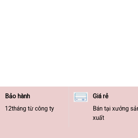
Bảo hành
Giá rẻ
12tháng từ công ty
Bán tại xưởng sả
xuất