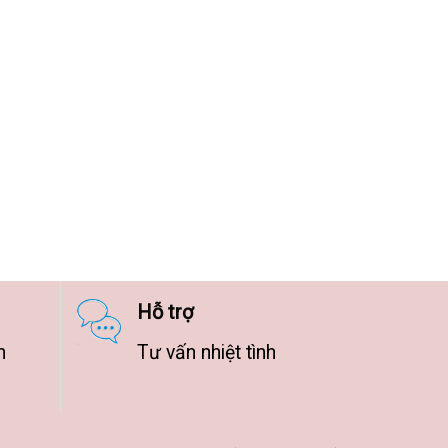
Hỗ trợ
n
Tư vấn nhiệt tình