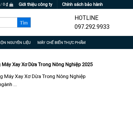
Giới thiệu công ty
Chính sách bảo hành
 /
0
₫
HOTLINE
097.292.9933
RỘN NGUYÊN LIỆU
MÁY CHẾ BIẾN THỰC PHẨM
 Máy Xay Xơ Dừa Trong Nông Nghiệp 2025
g Máy Xay Xơ Dừa Trong Nông Nghiệp
gành ...