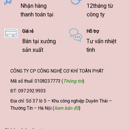
Nhận hàng
12tháng từ
thanh toán tại
công ty
Giá rẻ
Hỗ trợ
Bán tại xưởng
Tư vấn nhiệt
sản xuất
tình
CÔNG TY CP CÔNG NGHỆ CƠ KHÍ TOÀN PHÁT
Mã số thuế: 0108237773 (
Thông tin
)
ĐT: 097.292.9933
Địa chỉ: Số 37 lô 5 – Khu công nghiệp Duyên Thái –
Thường Tín – Hà Nội (
Xem bản đồ
)