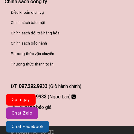
Chính sách công ty
Điều khoản dịch vụ
Chính sách bảo mật
Chính sách đổi trả hàng hóa
Chính sách bảo hành
Phương thức vận chuyển
Phương thức thanh toán
ĐT:
097.292.9933
(Giờ hành chính)
097.292.9933
(Ngọc Lan)
Gọi ngay
Tải bảng báo giá
Chat Zalo
Chat Facebook
© TOÀN PHÁT CO.,LTD
Đơn vị thiết kế website Haravy.com