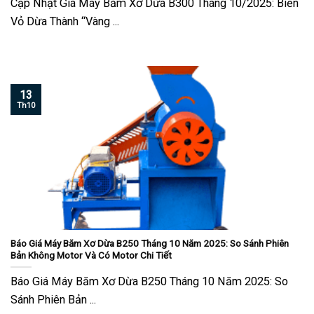
Cập Nhật Giá Máy Băm Xơ Dừa B300 Tháng 10/2025: Biến
Vỏ Dừa Thành “Vàng ...
13
Th10
Báo Giá Máy Băm Xơ Dừa B250 Tháng 10 Năm 2025: So Sánh Phiên
Bản Không Motor Và Có Motor Chi Tiết
Báo Giá Máy Băm Xơ Dừa B250 Tháng 10 Năm 2025: So
Sánh Phiên Bản ...