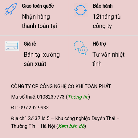
Giao toàn quốc
Bảo hành
Nhận hàng
12tháng từ
thanh toán tại
công ty
Giá rẻ
Hỗ trợ
Bán tại xưởng
Tư vấn nhiệt
sản xuất
tình
CÔNG TY CP CÔNG NGHỆ CƠ KHÍ TOÀN PHÁT
Mã số thuế: 0108237773 (
Thông tin
)
ĐT: 097.292.9933
Địa chỉ: Số 37 lô 5 – Khu công nghiệp Duyên Thái –
Thường Tín – Hà Nội (
Xem bản đồ
)