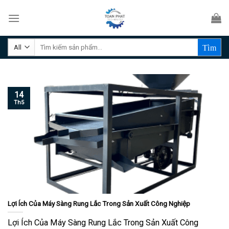
Skip
to
content
Tìm
kiếm:
14
Th5
Lợi Ích Của Máy Sàng Rung Lắc Trong Sản Xuất Công Nghiệp
Lợi Ích Của Máy Sàng Rung Lắc Trong Sản Xuất Công