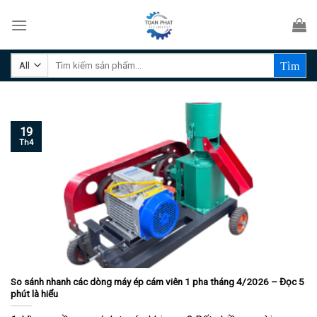
Skip
to
content
Tìm
kiếm:
19
Th4
So sánh nhanh các dòng máy ép cám viên 1 pha tháng 4/2026 – Đọc 5
phút là hiểu