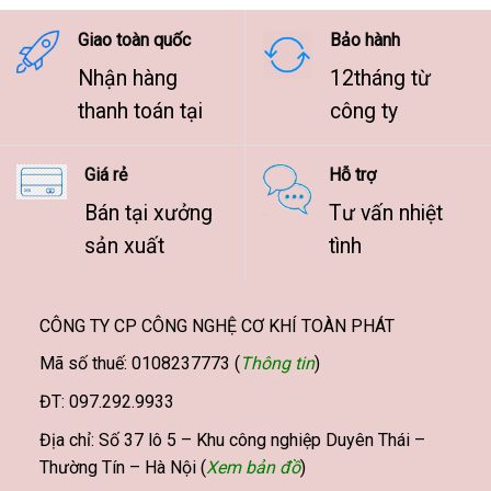
9.500.000 ₫
Giao toàn quốc
Bảo hành
Nhận hàng
12tháng từ
thanh toán tại
công ty
Giá rẻ
Hỗ trợ
Bán tại xưởng
Tư vấn nhiệt
sản xuất
tình
CÔNG TY CP CÔNG NGHỆ CƠ KHÍ TOÀN PHÁT
Mã số thuế: 0108237773 (
Thông tin
)
ĐT: 097.292.9933
Địa chỉ: Số 37 lô 5 – Khu công nghiệp Duyên Thái –
Thường Tín – Hà Nội (
Xem bản đồ
)