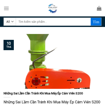
Skip
to
content
Tìm
kiếm:
10
Th6
Những Sai Lầm Cần Tránh Khi Mua Máy Ép Cám Viên S200
Những Sai Lầm Cần Tránh Khi Mua Máy Ép Cám Viên S200