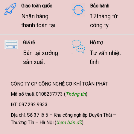
Giao toàn quốc
Bảo hành
Nhận hàng
12tháng từ
thanh toán tại
công ty
Giá rẻ
Hỗ trợ
Bán tại xưởng
Tư vấn nhiệt
sản xuất
tình
CÔNG TY CP CÔNG NGHỆ CƠ KHÍ TOÀN PHÁT
Mã số thuế: 0108237773 (
Thông tin
)
ĐT: 097.292.9933
Địa chỉ: Số 37 lô 5 – Khu công nghiệp Duyên Thái –
Thường Tín – Hà Nội (
Xem bản đồ
)