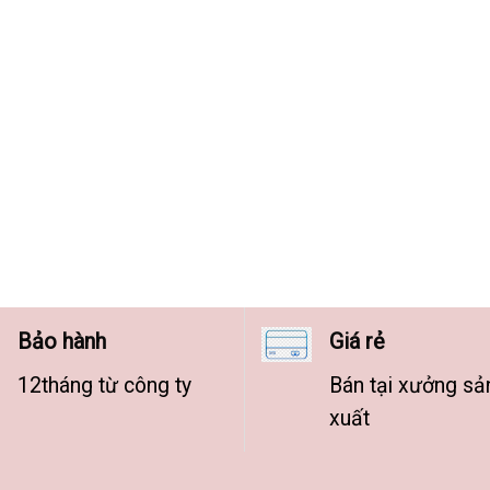
Bảo hành
Giá rẻ
12tháng từ công ty
Bán tại xưởng sả
xuất