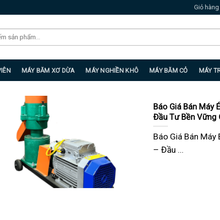
Giỏ hàng
VIÊN
MÁY BĂM XƠ DỪA
MÁY NGHIỀN KHÔ
MÁY BĂM CỎ
MÁY T
Báo Giá Bán Máy 
Đầu Tư Bền Vững 
Báo Giá Bán Máy 
– Đầu ...