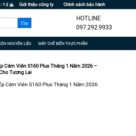
Giới thiệu công ty
Chính sách bảo hành
 /
0
₫
HOTLINE
097.292.9933
RỘN NGUYÊN LIỆU
MÁY CHẾ BIẾN THỰC PHẨM
Ép Cám Viên S160 Plus Tháng 1 Năm 2026 –
Cho Tương Lai
Ép Cám Viên S160 Plus Tháng 1 Năm 2026