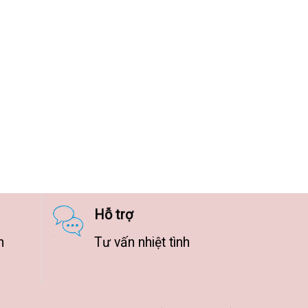
Hỗ trợ
n
Tư vấn nhiệt tình