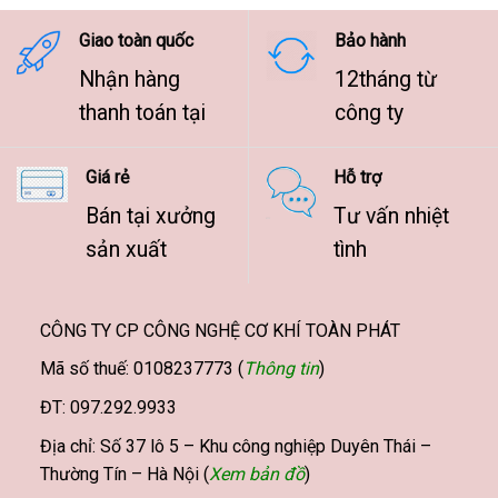
9.500.000 ₫
Giao toàn quốc
Bảo hành
Nhận hàng
12tháng từ
thanh toán tại
công ty
Giá rẻ
Hỗ trợ
Bán tại xưởng
Tư vấn nhiệt
sản xuất
tình
CÔNG TY CP CÔNG NGHỆ CƠ KHÍ TOÀN PHÁT
Mã số thuế: 0108237773 (
Thông tin
)
ĐT: 097.292.9933
Địa chỉ: Số 37 lô 5 – Khu công nghiệp Duyên Thái –
Thường Tín – Hà Nội (
Xem bản đồ
)