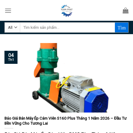
Skip
to
content
Tìm
kiếm:
04
Th1
Báo Giá Bán Máy Ép Cám Viên S160 Plus Tháng 1 Năm 2026 – Đầu Tư
Bền Vững Cho Tương Lai