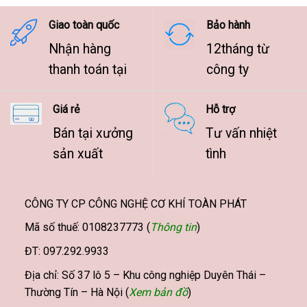
9.500.000 ₫
Giao toàn quốc
Bảo hành
Nhận hàng
12tháng từ
thanh toán tại
công ty
Giá rẻ
Hỗ trợ
Bán tại xưởng
Tư vấn nhiệt
sản xuất
tình
CÔNG TY CP CÔNG NGHỆ CƠ KHÍ TOÀN PHÁT
Mã số thuế: 0108237773 (
Thông tin
)
ĐT: 097.292.9933
Địa chỉ: Số 37 lô 5 – Khu công nghiệp Duyên Thái –
Thường Tín – Hà Nội (
Xem bản đồ
)