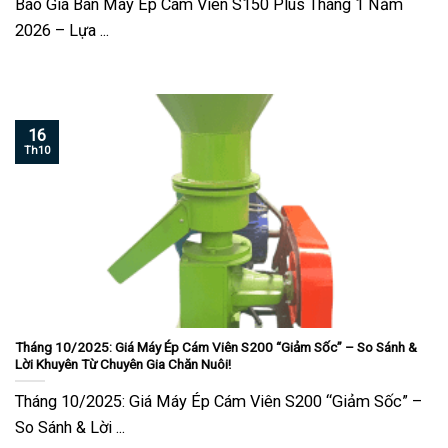
Báo Giá Bán Máy Ép Cám Viên S150 Plus Tháng 1 Năm
2026 – Lựa ...
16
Th10
Tháng 10/2025: Giá Máy Ép Cám Viên S200 “Giảm Sốc” – So Sánh &
Lời Khuyên Từ Chuyên Gia Chăn Nuôi!
Tháng 10/2025: Giá Máy Ép Cám Viên S200 “Giảm Sốc” –
So Sánh & Lời ...