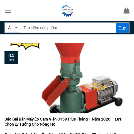
Skip
to
content
Tìm
kiếm:
04
Th1
Báo Giá Bán Máy Ép Cám Viên S150 Plus Tháng 1 Năm 2026 – Lựa
Chọn Lý Tưởng Cho Nông Hộ