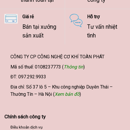
Giá rẻ
Hỗ trợ
Bán tại xưởng
Tư vấn nhiệt
sản xuất
tình
CÔNG TY CP CÔNG NGHỆ CƠ KHÍ TOÀN PHÁT
Mã số thuế: 0108237773 (
Thông tin
)
ĐT: 097.292.9933
Địa chỉ: Số 37 lô 5 – Khu công nghiệp Duyên Thái –
Thường Tín – Hà Nội (
Xem bản đồ
)
Chính sách công ty
Điều khoản dịch vụ