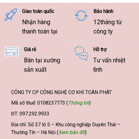
9.500.000 ₫
Giao toàn quốc
Bảo hành
Nhận hàng
12tháng từ
thanh toán tại
công ty
Giá rẻ
Hỗ trợ
Bán tại xưởng
Tư vấn nhiệt
sản xuất
tình
CÔNG TY CP CÔNG NGHỆ CƠ KHÍ TOÀN PHÁT
Mã số thuế: 0108237773 (
Thông tin
)
ĐT: 097.292.9933
Địa chỉ: Số 37 lô 5 – Khu công nghiệp Duyên Thái –
Thường Tín – Hà Nội (
Xem bản đồ
)