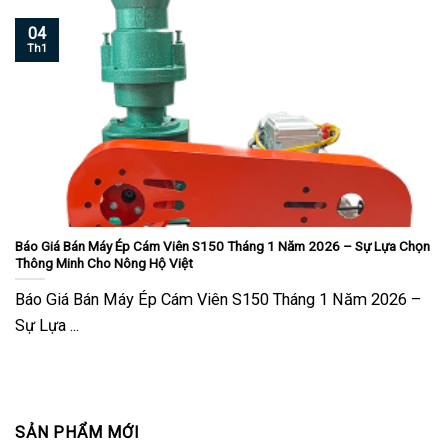
04
Th1
Báo Giá Bán Máy Ép Cám Viên S150 Tháng 1 Năm 2026 – Sự Lựa Chọn
Thông Minh Cho Nông Hộ Việt
Báo Giá Bán Máy Ép Cám Viên S150 Tháng 1 Năm 2026 –
Sự Lựa ...
SẢN PHẨM MỚI