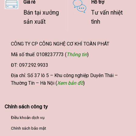
Giá rẻ
Hỗ trợ
Bán tại xưởng
Tư vấn nhiệt
sản xuất
tình
CÔNG TY CP CÔNG NGHỆ CƠ KHÍ TOÀN PHÁT
Mã số thuế: 0108237773 (
Thông tin
)
ĐT: 097.292.9933
Địa chỉ: Số 37 lô 5 – Khu công nghiệp Duyên Thái –
Thường Tín – Hà Nội (
Xem bản đồ
)
Chính sách công ty
Điều khoản dịch vụ
Chính sách bảo mật