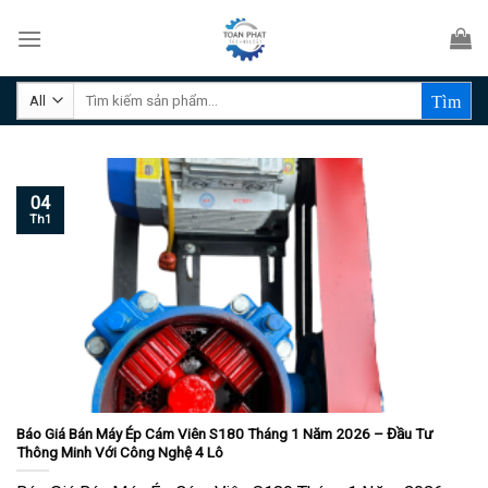
Skip
to
content
Tìm
kiếm:
04
Th1
Báo Giá Bán Máy Ép Cám Viên S180 Tháng 1 Năm 2026 – Đầu Tư
Thông Minh Với Công Nghệ 4 Lô