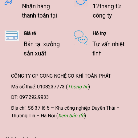
Nhận hàng
12tháng từ
thanh toán tại
công ty
Giá rẻ
Hỗ trợ
Bán tại xưởng
Tư vấn nhiệt
sản xuất
tình
CÔNG TY CP CÔNG NGHỆ CƠ KHÍ TOÀN PHÁT
Mã số thuế: 0108237773 (
Thông tin
)
ĐT: 097.292.9933
Địa chỉ: Số 37 lô 5 – Khu công nghiệp Duyên Thái –
Thường Tín – Hà Nội (
Xem bản đồ
)