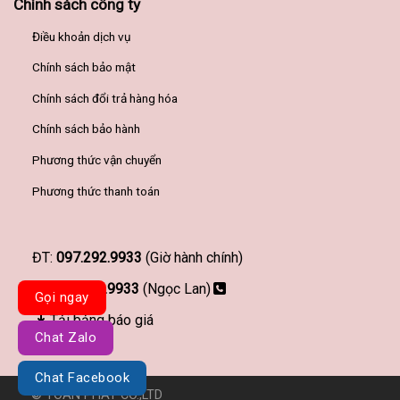
Chính sách công ty
Điều khoản dịch vụ
Chính sách bảo mật
Chính sách đổi trả hàng hóa
Chính sách bảo hành
Phương thức vận chuyển
Phương thức thanh toán
ĐT:
097.292.9933
(Giờ hành chính)
097.292.9933
(Ngọc Lan)
Gọi ngay
Tải bảng báo giá
Chat Zalo
Chat Facebook
© TOÀN PHÁT CO.,LTD
Đơn vị thiết kế website Haravy.com