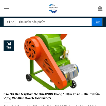
Skip
to
content
Tìm
kiếm:
04
Th1
Báo Giá Bán Máy Băm Xơ Dừa B300 Tháng 1 Năm 2026 – Đầu Tư Bền
Vững Cho Kinh Doanh Tái Chế Dừa