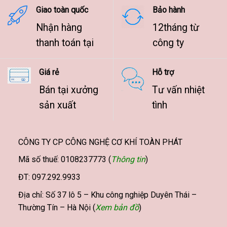
Giao toàn quốc
Bảo hành
Nhận hàng
12tháng từ
thanh toán tại
công ty
Giá rẻ
Hỗ trợ
Bán tại xưởng
Tư vấn nhiệt
sản xuất
tình
CÔNG TY CP CÔNG NGHỆ CƠ KHÍ TOÀN PHÁT
Mã số thuế: 0108237773 (
Thông tin
)
ĐT: 097.292.9933
Địa chỉ: Số 37 lô 5 – Khu công nghiệp Duyên Thái –
Thường Tín – Hà Nội (
Xem bản đồ
)