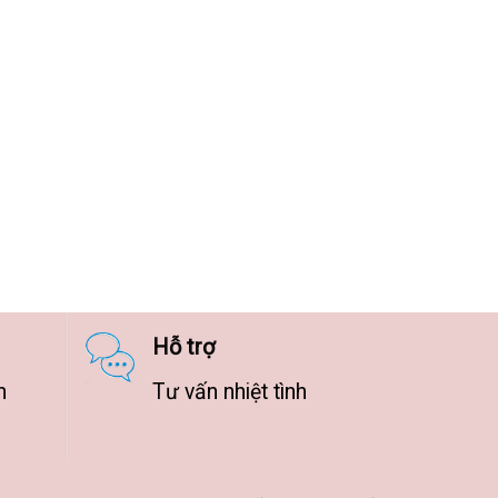
Hỗ trợ
n
Tư vấn nhiệt tình