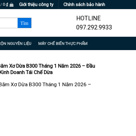
Giới thiệu công ty
Chính sách bảo hành
 /
0
₫
HOTLINE
097.292.9933
RỘN NGUYÊN LIỆU
MÁY CHẾ BIẾN THỰC PHẨM
Băm Xơ Dừa B300 Tháng 1 Năm 2026 – Đầu
Kinh Doanh Tái Chế Dừa
 Băm Xơ Dừa B300 Tháng 1 Năm 2026 –