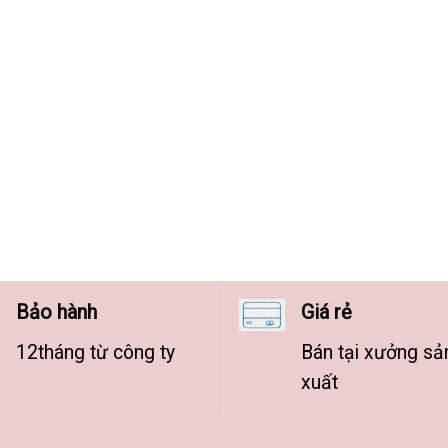
Bảo hành
Giá rẻ
12tháng từ công ty
Bán tại xưởng sả
xuất