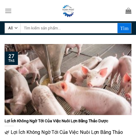
Skip
to
content
Tìm
kiếm:
27
Th5
Lợi Ích Không Ngờ Tới Của Việc Nuôi Lợn Bằng Thảo Dược
🌿 Lợi Ích Không Ngờ Tới Của Việc Nuôi Lợn Bằng Thảo