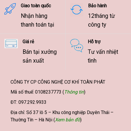
Giao toàn quốc
Bảo hành
Nhận hàng
12tháng từ
thanh toán tại
công ty
Giá rẻ
Hỗ trợ
Bán tại xưởng
Tư vấn nhiệt
sản xuất
tình
CÔNG TY CP CÔNG NGHỆ CƠ KHÍ TOÀN PHÁT
Mã số thuế: 0108237773 (
Thông tin
)
ĐT: 097.292.9933
Địa chỉ: Số 37 lô 5 – Khu công nghiệp Duyên Thái –
Thường Tín – Hà Nội (
Xem bản đồ
)