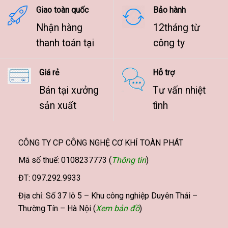
Giao toàn quốc
Bảo hành
Nhận hàng
12tháng từ
thanh toán tại
công ty
Giá rẻ
Hỗ trợ
Bán tại xưởng
Tư vấn nhiệt
sản xuất
tình
CÔNG TY CP CÔNG NGHỆ CƠ KHÍ TOÀN PHÁT
Mã số thuế: 0108237773 (
Thông tin
)
ĐT: 097.292.9933
Địa chỉ: Số 37 lô 5 – Khu công nghiệp Duyên Thái –
Thường Tín – Hà Nội (
Xem bản đồ
)