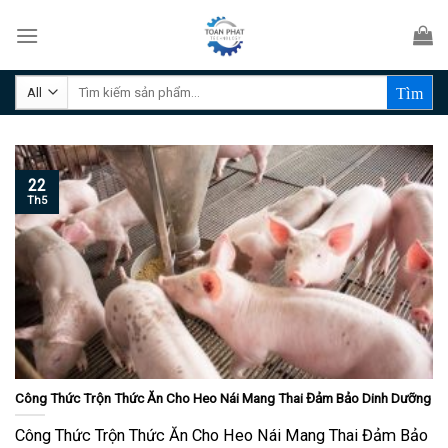
Skip
to
content
Tìm
kiếm:
22
Th5
Công Thức Trộn Thức Ăn Cho Heo Nái Mang Thai Đảm Bảo Dinh Dưỡng
Công Thức Trộn Thức Ăn Cho Heo Nái Mang Thai Đảm Bảo