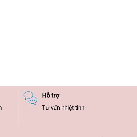
Hỗ trợ
n
Tư vấn nhiệt tình