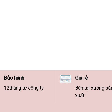
Bảo hành
Giá rẻ
12tháng từ công ty
Bán tại xưởng sả
xuất