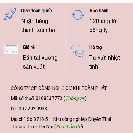
9.500.000 ₫
Giao toàn quốc
Bảo hành
Nhận hàng
12tháng từ
thanh toán tại
công ty
Giá rẻ
Hỗ trợ
Bán tại xưởng
Tư vấn nhiệt
sản xuất
tình
CÔNG TY CP CÔNG NGHỆ CƠ KHÍ TOÀN PHÁT
Mã số thuế: 0108237773 (
Thông tin
)
ĐT: 097.292.9933
Địa chỉ: Số 37 lô 5 – Khu công nghiệp Duyên Thái –
Thường Tín – Hà Nội (
Xem bản đồ
)