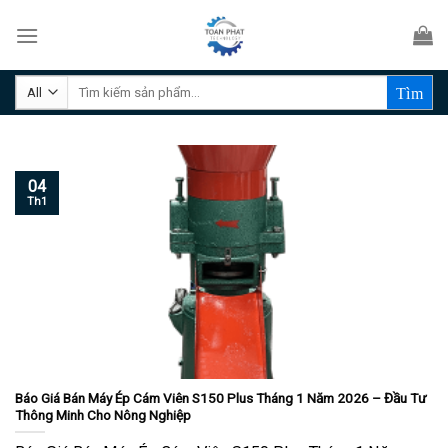
Skip
to
content
Tìm
kiếm:
04
Th1
Báo Giá Bán Máy Ép Cám Viên S150 Plus Tháng 1 Năm 2026 – Đầu Tư
Thông Minh Cho Nông Nghiệp