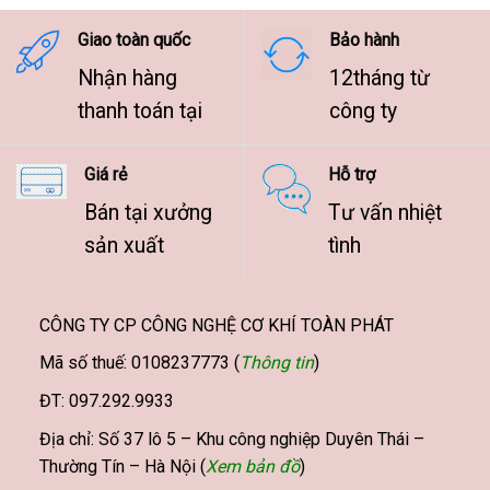
9.500.000 ₫
Giao toàn quốc
Bảo hành
Nhận hàng
12tháng từ
thanh toán tại
công ty
Giá rẻ
Hỗ trợ
Bán tại xưởng
Tư vấn nhiệt
sản xuất
tình
CÔNG TY CP CÔNG NGHỆ CƠ KHÍ TOÀN PHÁT
Mã số thuế: 0108237773 (
Thông tin
)
ĐT: 097.292.9933
Địa chỉ: Số 37 lô 5 – Khu công nghiệp Duyên Thái –
Thường Tín – Hà Nội (
Xem bản đồ
)