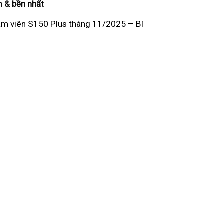
m & bền nhất
ám viên S150 Plus tháng 11/2025 – Bí