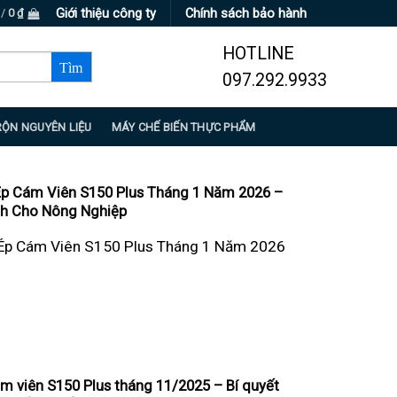
Giới thiệu công ty
Chính sách bảo hành
 /
0
₫
HOTLINE
097.292.9933
RỘN NGUYÊN LIỆU
MÁY CHẾ BIẾN THỰC PHẨM
Ép Cám Viên S150 Plus Tháng 1 Năm 2026 –
h Cho Nông Nghiệp
Ép Cám Viên S150 Plus Tháng 1 Năm 2026
m viên S150 Plus tháng 11/2025 – Bí quyết