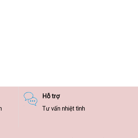
Hỗ trợ
n
Tư vấn nhiệt tình