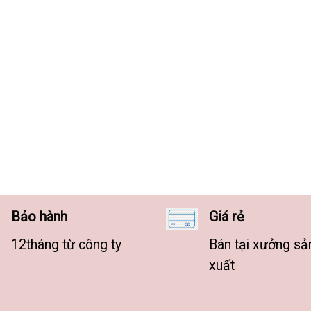
Bảo hành
Giá rẻ
12tháng từ công ty
Bán tại xưởng sả
xuất