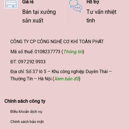
Giá rẻ
Hỗ trợ
Bán tại xưởng
Tư vấn nhiệt
sản xuất
tình
CÔNG TY CP CÔNG NGHỆ CƠ KHÍ TOÀN PHÁT
Mã số thuế: 0108237773 (
Thông tin
)
ĐT: 097.292.9933
Địa chỉ: Số 37 lô 5 – Khu công nghiệp Duyên Thái –
Thường Tín – Hà Nội (
Xem bản đồ
)
Chính sách công ty
Điều khoản dịch vụ
Chính sách bảo mật