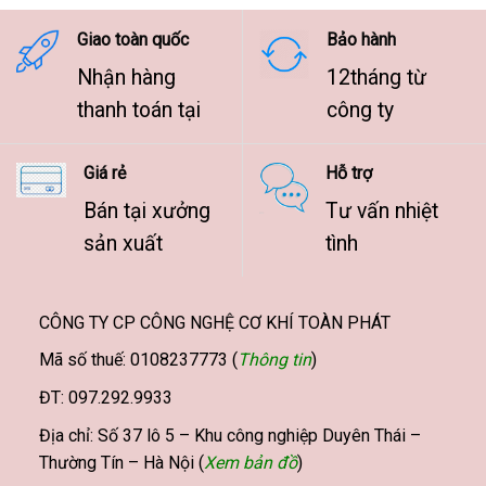
9.500.000 ₫
Giao toàn quốc
Bảo hành
Nhận hàng
12tháng từ
thanh toán tại
công ty
Giá rẻ
Hỗ trợ
Bán tại xưởng
Tư vấn nhiệt
sản xuất
tình
CÔNG TY CP CÔNG NGHỆ CƠ KHÍ TOÀN PHÁT
Mã số thuế: 0108237773 (
Thông tin
)
ĐT: 097.292.9933
Địa chỉ: Số 37 lô 5 – Khu công nghiệp Duyên Thái –
Thường Tín – Hà Nội (
Xem bản đồ
)