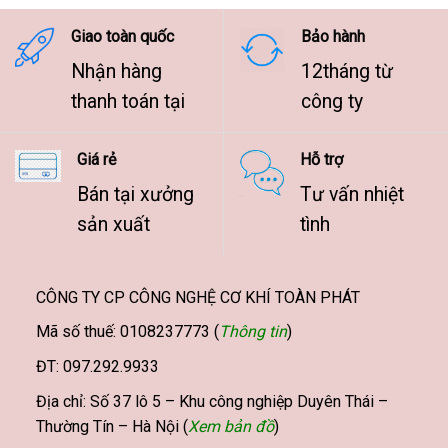
9.500.000 ₫
Giao toàn quốc
Bảo hành
Nhận hàng
12tháng từ
thanh toán tại
công ty
Giá rẻ
Hỗ trợ
Bán tại xưởng
Tư vấn nhiệt
sản xuất
tình
CÔNG TY CP CÔNG NGHỆ CƠ KHÍ TOÀN PHÁT
Mã số thuế: 0108237773 (
Thông tin
)
ĐT: 097.292.9933
Địa chỉ: Số 37 lô 5 – Khu công nghiệp Duyên Thái –
Thường Tín – Hà Nội (
Xem bản đồ
)