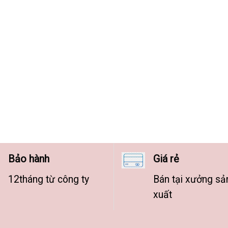
Bảo hành
Giá rẻ
12tháng từ công ty
Bán tại xưởng sả
xuất