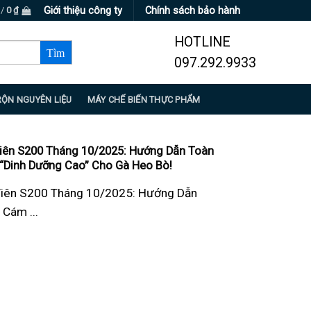
Giới thiệu công ty
Chính sách bảo hành
 /
0
₫
HOTLINE
097.292.9933
RỘN NGUYÊN LIỆU
MÁY CHẾ BIẾN THỰC PHẨM
iên S200 Tháng 10/2025: Hướng Dẫn Toàn
“Dinh Dưỡng Cao” Cho Gà Heo Bò!
Viên S200 Tháng 10/2025: Hướng Dẫn
Cám ...