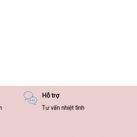
Hỗ trợ
n
Tư vấn nhiệt tình