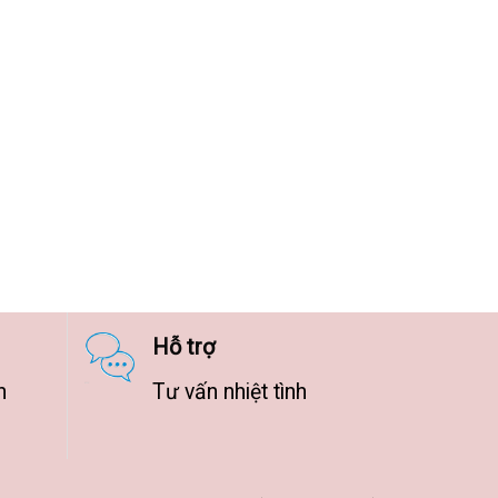
Hỗ trợ
n
Tư vấn nhiệt tình