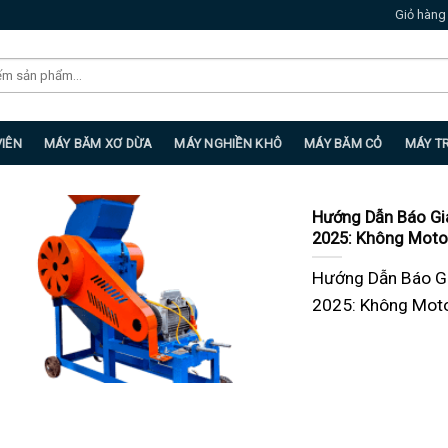
Giỏ hàng
VIÊN
MÁY BĂM XƠ DỪA
MÁY NGHIỀN KHÔ
MÁY BĂM CỎ
MÁY T
Hướng Dẫn Báo Gi
2025: Không Motor
Hướng Dẫn Báo G
2025: Không Motor