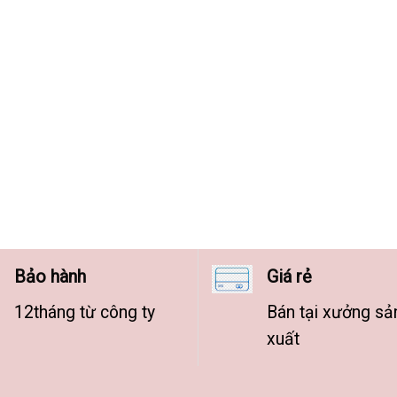
Bảo hành
Giá rẻ
12tháng từ công ty
Bán tại xưởng sả
xuất