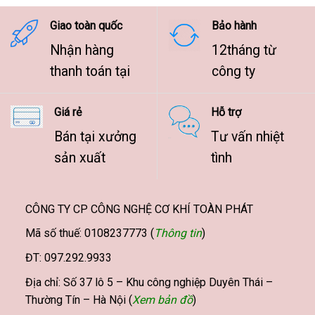
9.500.000 ₫
Giao toàn quốc
Bảo hành
Nhận hàng
12tháng từ
thanh toán tại
công ty
Giá rẻ
Hỗ trợ
Bán tại xưởng
Tư vấn nhiệt
sản xuất
tình
CÔNG TY CP CÔNG NGHỆ CƠ KHÍ TOÀN PHÁT
Mã số thuế: 0108237773 (
Thông tin
)
ĐT: 097.292.9933
Địa chỉ: Số 37 lô 5 – Khu công nghiệp Duyên Thái –
Thường Tín – Hà Nội (
Xem bản đồ
)