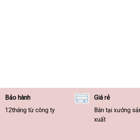
Bảo hành
Giá rẻ
12tháng từ công ty
Bán tại xưởng sả
xuất