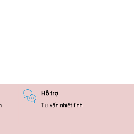
Hỗ trợ
n
Tư vấn nhiệt tình