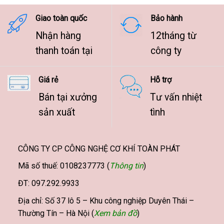
9.500.000 ₫
Giao toàn quốc
Bảo hành
Nhận hàng
12tháng từ
thanh toán tại
công ty
Giá rẻ
Hỗ trợ
Bán tại xưởng
Tư vấn nhiệt
sản xuất
tình
CÔNG TY CP CÔNG NGHỆ CƠ KHÍ TOÀN PHÁT
Mã số thuế: 0108237773 (
Thông tin
)
ĐT: 097.292.9933
Địa chỉ: Số 37 lô 5 – Khu công nghiệp Duyên Thái –
Thường Tín – Hà Nội (
Xem bản đồ
)