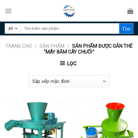
Skip
to
content
Tìm
kiếm:
TRANG CHỦ
/
SẢN PHẨM
/
SẢN PHẨM ĐƯỢC GẮN THẺ
“MÁY BĂM CÂY CHUỐI”
LỌC