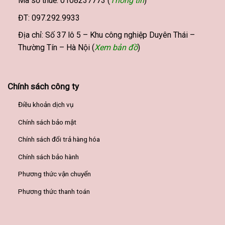
Mã số thuế: 0108237773 (
Thông tin
)
ĐT: 097.292.9933
Địa chỉ: Số 37 lô 5 – Khu công nghiệp Duyên Thái –
Thường Tín – Hà Nội (
Xem bản đồ
)
Chính sách công ty
Điều khoản dịch vụ
Chính sách bảo mật
Chính sách đổi trả hàng hóa
Chính sách bảo hành
Phương thức vận chuyển
Phương thức thanh toán