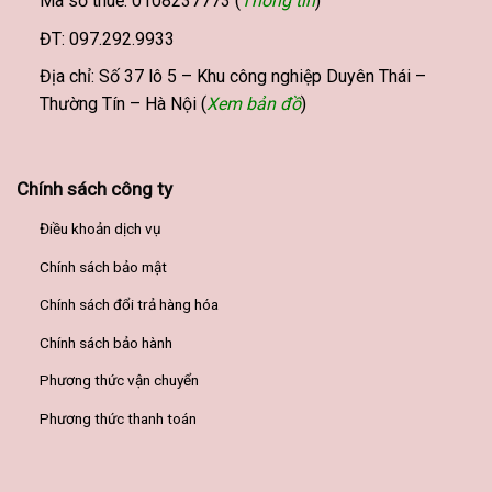
Mã số thuế: 0108237773 (
Thông tin
)
ĐT: 097.292.9933
Địa chỉ: Số 37 lô 5 – Khu công nghiệp Duyên Thái –
Thường Tín – Hà Nội (
Xem bản đồ
)
Chính sách công ty
Điều khoản dịch vụ
Chính sách bảo mật
Chính sách đổi trả hàng hóa
Chính sách bảo hành
Phương thức vận chuyển
Phương thức thanh toán