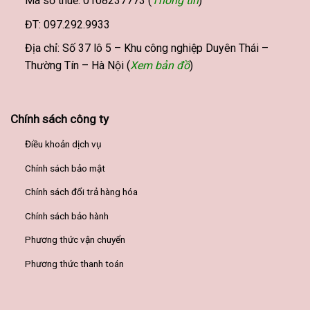
Mã số thuế: 0108237773 (
Thông tin
)
ĐT: 097.292.9933
Địa chỉ: Số 37 lô 5 – Khu công nghiệp Duyên Thái –
Thường Tín – Hà Nội (
Xem bản đồ
)
Chính sách công ty
Điều khoản dịch vụ
Chính sách bảo mật
Chính sách đổi trả hàng hóa
Chính sách bảo hành
Phương thức vận chuyển
Phương thức thanh toán