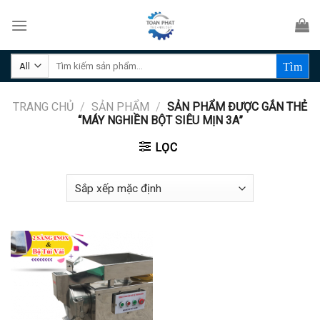
Skip
to
content
Tìm
kiếm:
TRANG CHỦ
/
SẢN PHẨM
/
SẢN PHẨM ĐƯỢC GẮN THẺ
“MÁY NGHIỀN BỘT SIÊU MỊN 3A”
LỌC