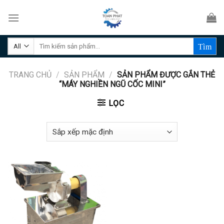
Skip
to
content
Tìm
kiếm:
TRANG CHỦ
/
SẢN PHẨM
/
SẢN PHẨM ĐƯỢC GẮN THẺ
“MÁY NGHIỀN NGŨ CỐC MINI”
LỌC