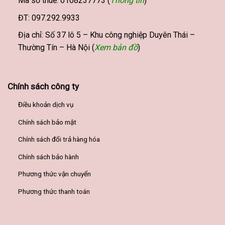
Mã số thuế: 0108237773 (
Thông tin
)
ĐT: 097.292.9933
Địa chỉ: Số 37 lô 5 – Khu công nghiệp Duyên Thái –
Thường Tín – Hà Nội (
Xem bản đồ
)
Chính sách công ty
Điều khoản dịch vụ
Chính sách bảo mật
Chính sách đổi trả hàng hóa
Chính sách bảo hành
Phương thức vận chuyển
Phương thức thanh toán