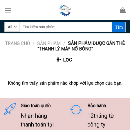
Skip
to
content
Tìm
kiếm:
TRANG CHỦ
/
SẢN PHẨM
/
SẢN PHẨM ĐƯỢC GẮN THẺ
“THANH LÝ MÁY NỔ BỎNG”
LỌC
Không tìm thấy sản phẩm nào khớp với lựa chọn của bạn.
Giao toàn quốc
Bảo hành
Nhận hàng
12tháng từ
thanh toán tại
công ty