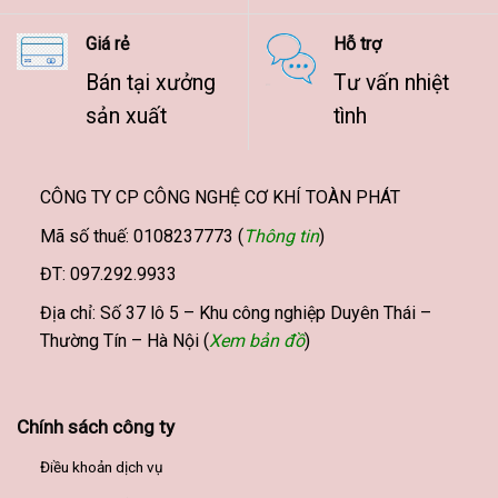
Giá rẻ
Hỗ trợ
Bán tại xưởng
Tư vấn nhiệt
sản xuất
tình
CÔNG TY CP CÔNG NGHỆ CƠ KHÍ TOÀN PHÁT
Mã số thuế: 0108237773 (
Thông tin
)
ĐT: 097.292.9933
Địa chỉ: Số 37 lô 5 – Khu công nghiệp Duyên Thái –
Thường Tín – Hà Nội (
Xem bản đồ
)
Chính sách công ty
Điều khoản dịch vụ