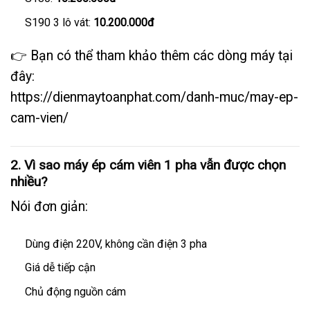
S190 3 lô vát:
10.200.000đ
👉 Bạn có thể tham khảo thêm các dòng máy tại
đây:
https://dienmaytoanphat.com/danh-muc/may-ep-
cam-vien/
2. Vì sao máy ép cám viên 1 pha vẫn được chọn
nhiều?
Nói đơn giản:
Dùng điện 220V, không cần điện 3 pha
Giá dễ tiếp cận
Chủ động nguồn cám