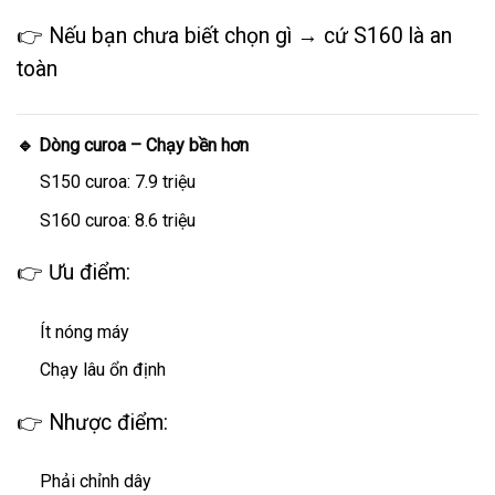
👉 Nếu bạn chưa biết chọn gì → cứ S160 là an
toàn
🔹 Dòng curoa – Chạy bền hơn
S150 curoa: 7.9 triệu
S160 curoa: 8.6 triệu
👉 Ưu điểm:
Ít nóng máy
Chạy lâu ổn định
👉 Nhược điểm:
Phải chỉnh dây