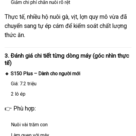
Giảm chi phí chăn nuôi rõ rệt
Thực tế, nhiều hộ nuôi gà, vịt, lợn quy mô vừa đã
chuyển sang tự ép cám để kiểm soát chất lượng
thức ăn.
3. Đánh giá chi tiết từng dòng máy (góc nhìn thực
tế)
🔹 S150 Plus – Dành cho người mới
Giá: 7.2 triệu
2 lô ép
👉 Phù hợp:
Nuôi vài trăm con
Làm quen với máy