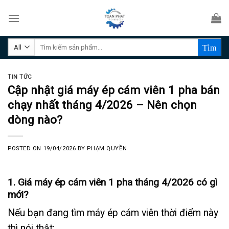
Skip
to
content
Tìm
kiếm:
TIN TỨC
Cập nhật giá máy ép cám viên 1 pha bán
chạy nhất tháng 4/2026 – Nên chọn
dòng nào?
POSTED ON
19/04/2026
BY
PHẠM QUYỀN
1. Giá máy ép cám viên 1 pha tháng 4/2026 có gì
mới?
Nếu bạn đang tìm máy ép cám viên thời điểm này
thì nói thật: