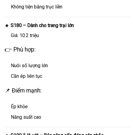
Không tiện bằng trục liền
🔹 S180 – Dành cho trang trại lớn
Giá: 10.2 triệu
👉 Phù hợp:
Nuôi số lượng lớn
Cần ép liên tục
📌 Điểm mạnh:
Ép khỏe
Năng suất cao