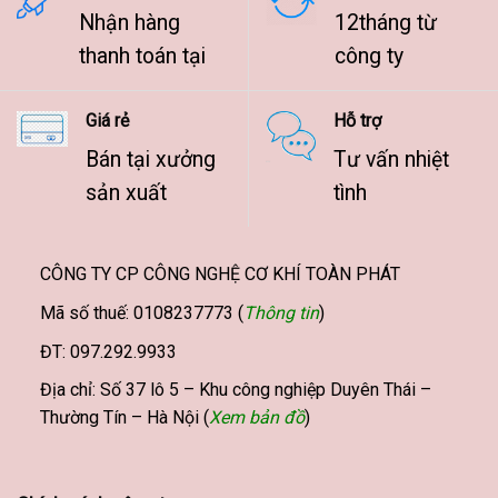
Nhận hàng
12tháng từ
thanh toán tại
công ty
Giá rẻ
Hỗ trợ
Bán tại xưởng
Tư vấn nhiệt
sản xuất
tình
CÔNG TY CP CÔNG NGHỆ CƠ KHÍ TOÀN PHÁT
Mã số thuế: 0108237773 (
Thông tin
)
ĐT: 097.292.9933
Địa chỉ: Số 37 lô 5 – Khu công nghiệp Duyên Thái –
Thường Tín – Hà Nội (
Xem bản đồ
)