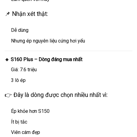
📌 Nhận xét thật:
Dễ dùng
Nhưng ép nguyên liệu cứng hơi yếu
🔹 S160 Plus – Dòng đáng mua nhất
Giá: 7.6 triệu
3 lô ép
👉 Đây là dòng được chọn nhiều nhất vì:
Ép khỏe hơn S150
Ít bị tắc
Viên cám đẹp