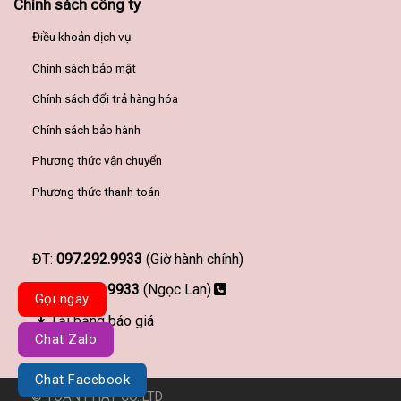
Chính sách công ty
Điều khoản dịch vụ
Chính sách bảo mật
Chính sách đổi trả hàng hóa
Chính sách bảo hành
Phương thức vận chuyển
Phương thức thanh toán
ĐT:
097.292.9933
(Giờ hành chính)
097.292.9933
(Ngọc Lan)
Gọi ngay
Tải bảng báo giá
Chat Zalo
Chat Facebook
© TOÀN PHÁT CO.,LTD
Đơn vị thiết kế website Haravy.com