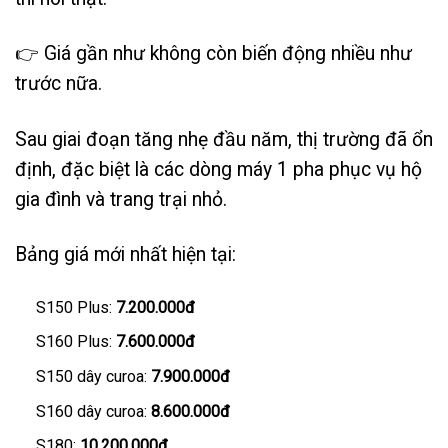
👉 Giá gần như không còn biến động nhiều như
trước nữa.
Sau giai đoạn tăng nhẹ đầu năm, thị trường đã ổn
định, đặc biệt là các dòng máy 1 pha phục vụ hộ
gia đình và trang trại nhỏ.
Bảng giá mới nhất hiện tại:
S150 Plus:
7.200.000đ
S160 Plus:
7.600.000đ
S150 dây curoa:
7.900.000đ
S160 dây curoa:
8.600.000đ
S180:
10.200.000đ