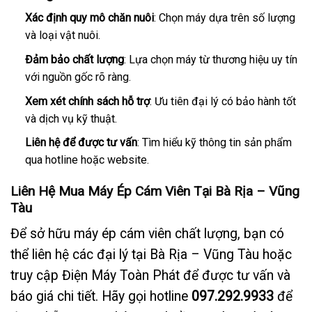
Xác định quy mô chăn nuôi
: Chọn máy dựa trên số lượng
và loại vật nuôi.
Đảm bảo chất lượng
: Lựa chọn máy từ thương hiệu uy tín
với nguồn gốc rõ ràng.
Xem xét chính sách hỗ trợ
: Ưu tiên đại lý có bảo hành tốt
và dịch vụ kỹ thuật.
Liên hệ để được tư vấn
: Tìm hiểu kỹ thông tin sản phẩm
qua hotline hoặc website.
Liên Hệ Mua Máy Ép Cám Viên Tại Bà Rịa – Vũng
Tàu
Để sở hữu máy ép cám viên chất lượng, bạn có
thể liên hệ các đại lý tại Bà Rịa – Vũng Tàu hoặc
truy cập
Điện Máy Toàn Phát
để được tư vấn và
báo giá chi tiết. Hãy gọi hotline
097.292.9933
để