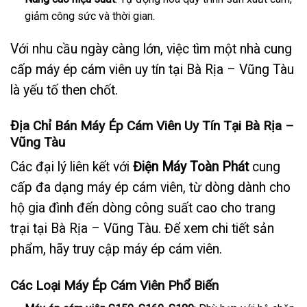
giảm công sức và thời gian.
Với nhu cầu ngày càng lớn, việc tìm một nhà cung
cấp máy ép cám viên uy tín tại Bà Rịa – Vũng Tàu
là yếu tố then chốt.
Địa Chỉ Bán Máy Ép Cám Viên Uy Tín Tại Bà Rịa –
Vũng Tàu
Các đại lý liên kết với
Điện Máy Toàn Phát
cung
cấp đa dạng máy ép cám viên, từ dòng dành cho
hộ gia đình đến dòng công suất cao cho trang
trại tại Bà Rịa – Vũng Tàu. Để xem chi tiết sản
phẩm, hãy truy cập
máy ép cám viên
.
Các Loại Máy Ép Cám Viên Phổ Biến