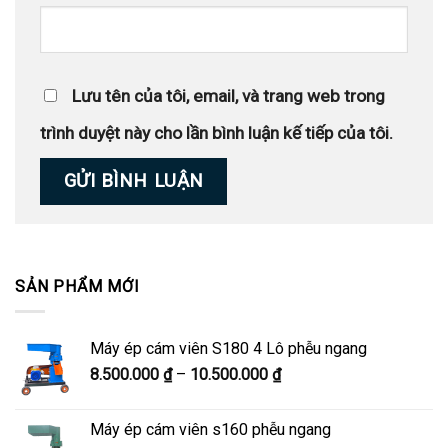
Lưu tên của tôi, email, và trang web trong
trình duyệt này cho lần bình luận kế tiếp của tôi.
SẢN PHẨM MỚI
Máy ép cám viên S180 4 Lô phễu ngang
Khoảng
8.500.000
₫
–
10.500.000
₫
giá:
từ
Máy ép cám viên s160 phễu ngang
8.500.000 ₫