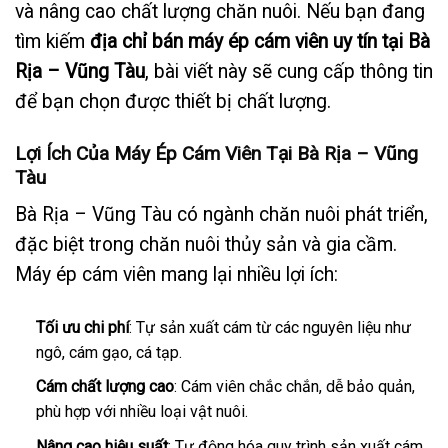
và nâng cao chất lượng chăn nuôi. Nếu bạn đang
tìm kiếm
địa chỉ bán máy ép cám viên uy tín tại Bà
Rịa – Vũng Tàu
, bài viết này sẽ cung cấp thông tin
để bạn chọn được thiết bị chất lượng.
Lợi Ích Của Máy Ép Cám Viên Tại Bà Rịa – Vũng
Tàu
Bà Rịa – Vũng Tàu có ngành chăn nuôi phát triển,
đặc biệt trong chăn nuôi thủy sản và gia cầm.
Máy ép cám viên mang lại nhiều lợi ích:
Tối ưu chi phí
: Tự sản xuất cám từ các nguyên liệu như
ngô, cám gạo, cá tạp.
Cám chất lượng cao
: Cám viên chắc chắn, dễ bảo quản,
phù hợp với nhiều loại vật nuôi.
Nâng cao hiệu suất
: Tự động hóa quy trình sản xuất cám,