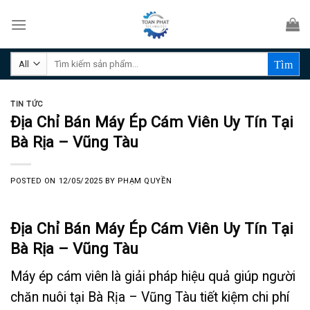
Skip
to
content
Tìm
kiếm:
TIN TỨC
Địa Chỉ Bán Máy Ép Cám Viên Uy Tín Tại
Bà Rịa – Vũng Tàu
POSTED ON
12/05/2025
BY
PHẠM QUYỀN
Địa Chỉ Bán Máy Ép Cám Viên Uy Tín Tại
Bà Rịa – Vũng Tàu
Máy ép cám viên là giải pháp hiệu quả giúp người
chăn nuôi tại Bà Rịa – Vũng Tàu tiết kiệm chi phí