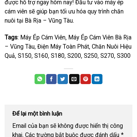
được hỗ trợ ngay hôm nay! Đầu tư vào máy ép
cám viên sẽ giúp bạn tối ưu hóa quy trình chăn
nuôi tại Bà Rịa – Vũng Tàu.
Tags
: Máy Ép Cám Viên, Máy Ép Cám Viên Bà Rịa
– Vũng Tàu, Điện Máy Toàn Phát, Chăn Nuôi Hiệu
Quả, S150, S160, S180, S200, S250, S270, S300
Để lại một bình luận
Email của bạn sẽ không được hiển thị công
khai.
Các trường bắt buộc được đánh dấu
*