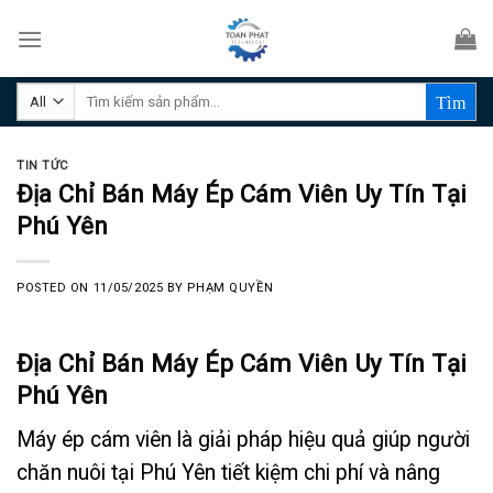
Skip
to
content
Tìm
kiếm:
TIN TỨC
Địa Chỉ Bán Máy Ép Cám Viên Uy Tín Tại
Phú Yên
POSTED ON
11/05/2025
BY
PHẠM QUYỀN
Địa Chỉ Bán Máy Ép Cám Viên Uy Tín Tại
Phú Yên
Máy ép cám viên là giải pháp hiệu quả giúp người
chăn nuôi tại Phú Yên tiết kiệm chi phí và nâng