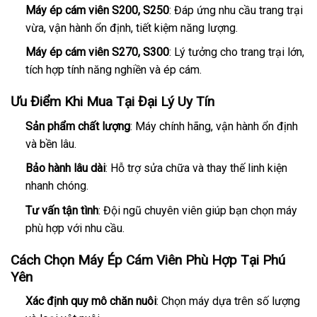
Máy ép cám viên S200, S250
: Đáp ứng nhu cầu trang trại
vừa, vận hành ổn định, tiết kiệm năng lượng.
Máy ép cám viên S270, S300
: Lý tưởng cho trang trại lớn,
tích hợp tính năng nghiền và ép cám.
Ưu Điểm Khi Mua Tại Đại Lý Uy Tín
Sản phẩm chất lượng
: Máy chính hãng, vận hành ổn định
và bền lâu.
Bảo hành lâu dài
: Hỗ trợ sửa chữa và thay thế linh kiện
nhanh chóng.
Tư vấn tận tình
: Đội ngũ chuyên viên giúp bạn chọn máy
phù hợp với nhu cầu.
Cách Chọn Máy Ép Cám Viên Phù Hợp Tại Phú
Yên
Xác định quy mô chăn nuôi
: Chọn máy dựa trên số lượng