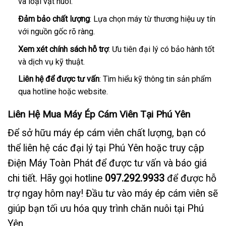
và loại vật nuôi.
Đảm bảo chất lượng
: Lựa chọn máy từ thương hiệu uy tín
với nguồn gốc rõ ràng.
Xem xét chính sách hỗ trợ
: Ưu tiên đại lý có bảo hành tốt
và dịch vụ kỹ thuật.
Liên hệ để được tư vấn
: Tìm hiểu kỹ thông tin sản phẩm
qua hotline hoặc website.
Liên Hệ Mua Máy Ép Cám Viên Tại Phú Yên
Để sở hữu máy ép cám viên chất lượng, bạn có
thể liên hệ các đại lý tại Phú Yên hoặc truy cập
Điện Máy Toàn Phát
để được tư vấn và báo giá
chi tiết. Hãy gọi hotline
097.292.9933
để được hỗ
trợ ngay hôm nay! Đầu tư vào máy ép cám viên sẽ
giúp bạn tối ưu hóa quy trình chăn nuôi tại Phú
Yên.