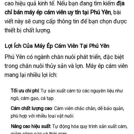
cao hiệu quả kinh tế. Nếu bạn đang tìm kiếm
địa
chỉ bán máy ép cám viên uy tín tại Phú Yên
, bài
viết này sẽ cung cấp thông tin để bạn chọn được
thiết bị chất lượng.
Lợi Ích Của Máy Ép Cám Viên Tại Phú Yên
Phú Yên có ngành chăn nuôi phát triển, đặc biệt
trong chăn nuôi thủy sản và lợn. Máy ép cám viên
mang lại nhiều lợi ích:
Tối ưu chi phí
: Tự sản xuất cám từ các nguyên liệu như
ngô, cám gạo, cá tạp.
Cám chất lượng cao
: Cám viên chắc chắn, dễ bảo quản,
phù hợp với nhiều loại vật nuôi.
Nâng cao hiệu suất
: Tự động hóa quy trình sản xuất cám,
giảm công sức và thời gian.