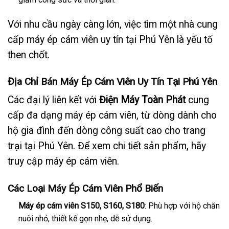
Với nhu cầu ngày càng lớn, việc tìm một nhà cung
cấp máy ép cám viên uy tín tại Phú Yên là yếu tố
then chốt.
Địa Chỉ Bán Máy Ép Cám Viên Uy Tín Tại Phú Yên
Các đại lý liên kết với
Điện Máy Toàn Phát
cung
cấp đa dạng máy ép cám viên, từ dòng dành cho
hộ gia đình đến dòng công suất cao cho trang
trại tại Phú Yên. Để xem chi tiết sản phẩm, hãy
truy cập
máy ép cám viên
.
Các Loại Máy Ép Cám Viên Phổ Biến
Máy ép cám viên S150, S160, S180
: Phù hợp với hộ chăn
nuôi nhỏ, thiết kế gọn nhẹ, dễ sử dụng.