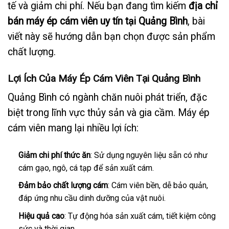
tế và giảm chi phí. Nếu bạn đang tìm kiếm
địa chỉ
bán máy ép cám viên uy tín tại Quảng Bình
, bài
viết này sẽ hướng dẫn bạn chọn được sản phẩm
chất lượng.
Lợi Ích Của Máy Ép Cám Viên Tại Quảng Bình
Quảng Bình có ngành chăn nuôi phát triển, đặc
biệt trong lĩnh vực thủy sản và gia cầm. Máy ép
cám viên mang lại nhiều lợi ích:
Giảm chi phí thức ăn
: Sử dụng nguyên liệu sẵn có như
cám gạo, ngô, cá tạp để sản xuất cám.
Đảm bảo chất lượng cám
: Cám viên bền, dễ bảo quản,
đáp ứng nhu cầu dinh dưỡng của vật nuôi.
Hiệu quả cao
: Tự động hóa sản xuất cám, tiết kiệm công
sức và thời gian.