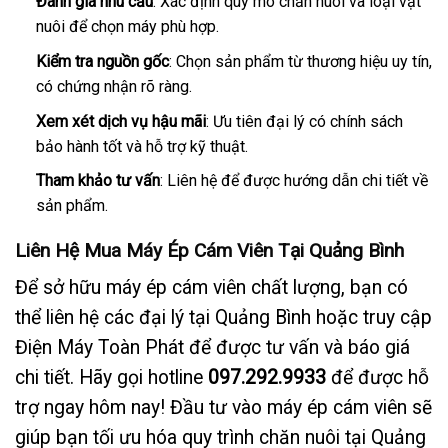
Đánh giá nhu cầu
: Xác định quy mô chăn nuôi và loại vật
nuôi để chọn máy phù hợp.
Kiểm tra nguồn gốc
: Chọn sản phẩm từ thương hiệu uy tín,
có chứng nhận rõ ràng.
Xem xét dịch vụ hậu mãi
: Ưu tiên đại lý có chính sách
bảo hành tốt và hỗ trợ kỹ thuật.
Tham khảo tư vấn
: Liên hệ để được hướng dẫn chi tiết về
sản phẩm.
Liên Hệ Mua Máy Ép Cám Viên Tại Quảng Bình
Để sở hữu máy ép cám viên chất lượng, bạn có
thể liên hệ các đại lý tại Quảng Bình hoặc truy cập
Điện Máy Toàn Phát
để được tư vấn và báo giá
chi tiết. Hãy gọi hotline
097.292.9933
để được hỗ
trợ ngay hôm nay! Đầu tư vào máy ép cám viên sẽ
giúp bạn tối ưu hóa quy trình chăn nuôi tại Quảng