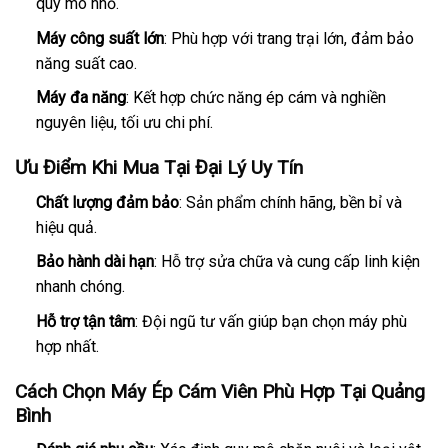
quy mô nhỏ.
Máy công suất lớn
: Phù hợp với trang trại lớn, đảm bảo
năng suất cao.
Máy đa năng
: Kết hợp chức năng ép cám và nghiền
nguyên liệu, tối ưu chi phí.
Ưu Điểm Khi Mua Tại Đại Lý Uy Tín
Chất lượng đảm bảo
: Sản phẩm chính hãng, bền bỉ và
hiệu quả.
Bảo hành dài hạn
: Hỗ trợ sửa chữa và cung cấp linh kiện
nhanh chóng.
Hỗ trợ tận tâm
: Đội ngũ tư vấn giúp bạn chọn máy phù
hợp nhất.
Cách Chọn Máy Ép Cám Viên Phù Hợp Tại Quảng
Bình