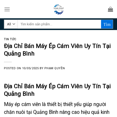
Skip
to
content
Tìm
kiếm:
TIN TỨC
Địa Chỉ Bán Máy Ép Cám Viên Uy Tín Tại
Quảng Bình
POSTED ON
10/05/2025
BY
PHẠM QUYỀN
Địa Chỉ Bán Máy Ép Cám Viên Uy Tín Tại
Quảng Bình
Máy ép cám viên là thiết bị thiết yếu giúp người
chăn nuôi tại Quảng Bình nâng cao hiệu quả kinh