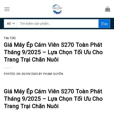
Skip
to
content
Tìm
kiếm:
TIN TỨC
Giá Máy Ép Cám Viên S270 Toàn Phát
Tháng 9/2025 – Lựa Chọn Tối Ưu Cho
Trang Trại Chăn Nuôi
POSTED ON
03/09/2025
BY
PHẠM QUYỀN
Giá Máy Ép Cám Viên S270 Toàn Phát
Tháng 9/2025 – Lựa Chọn Tối Ưu Cho
Trang Trại Chăn Nuôi