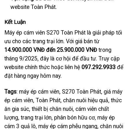
website Toàn Phát.
Kết Luận
Máy ép cám viên S270 Toàn Phát là giải pháp tối
ưu cho các trang trại lớn. Với giá bán từ
14.900.000 VNĐ đến 25.900.000 VNĐ
trong
tháng 9/2025, đây là cơ hội để đầu tư. Truy cập
website chính thức hoặc liên hệ
097.292.9933
để
đặt hàng ngay hôm nay.
Tags
: máy ép cám viên, S270 Toàn Phát, giá máy
ép cám viên, Toàn Phát, chăn nuôi hiệu quả, thức
ăn gia súc, thiết bị chăn nuôi, cám viên chất
lượng, trang trại lớn, phân bón hữu cơ, máy ép
cám 3 quả lô, máy ép cám phễu ngang, chăn nuôi