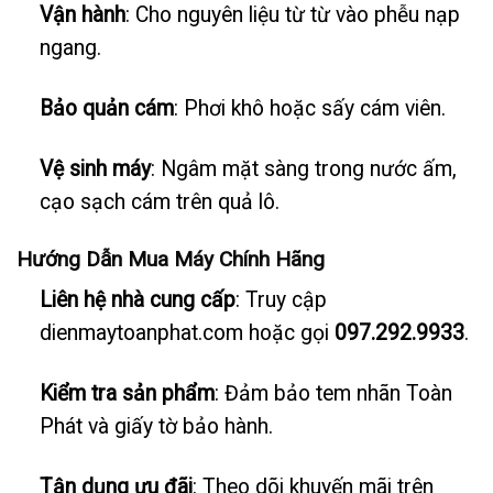
Vận hành
: Cho nguyên liệu từ từ vào phễu nạp
ngang.
Bảo quản cám
: Phơi khô hoặc sấy cám viên.
Vệ sinh máy
: Ngâm mặt sàng trong nước ấm,
cạo sạch cám trên quả lô.
Hướng Dẫn Mua Máy Chính Hãng
Liên hệ nhà cung cấp
: Truy cập
dienmaytoanphat.com hoặc gọi
097.292.9933
.
Kiểm tra sản phẩm
: Đảm bảo tem nhãn Toàn
Phát và giấy tờ bảo hành.
Tận dụng ưu đãi
: Theo dõi khuyến mãi trên