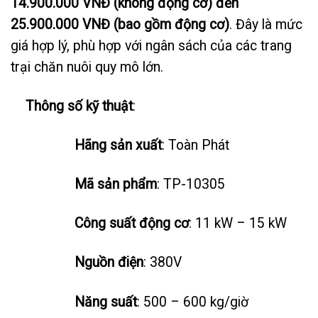
14.900.000 VNĐ (không động cơ) đến
25.900.000 VNĐ (bao gồm động cơ)
. Đây là mức
giá hợp lý, phù hợp với ngân sách của các trang
trại chăn nuôi quy mô lớn.
Thông số kỹ thuật
:
Hãng sản xuất
: Toàn Phát
Mã sản phẩm
: TP-10305
Công suất động cơ
: 11 kW – 15 kW
Nguồn điện
: 380V
Năng suất
: 500 – 600 kg/giờ