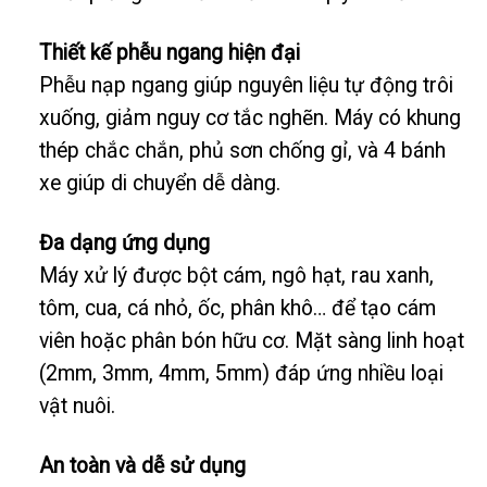
Thiết kế phễu ngang hiện đại
Phễu nạp ngang giúp nguyên liệu tự động trôi
xuống, giảm nguy cơ tắc nghẽn. Máy có khung
thép chắc chắn, phủ sơn chống gỉ, và 4 bánh
xe giúp di chuyển dễ dàng.
Đa dạng ứng dụng
Máy xử lý được bột cám, ngô hạt, rau xanh,
tôm, cua, cá nhỏ, ốc, phân khô… để tạo cám
viên hoặc phân bón hữu cơ. Mặt sàng linh hoạt
(2mm, 3mm, 4mm, 5mm) đáp ứng nhiều loại
vật nuôi.
An toàn và dễ sử dụng