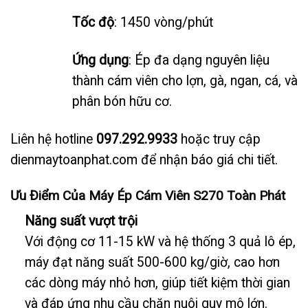
Tốc độ
: 1450 vòng/phút
Ứng dụng
: Ép đa dạng nguyên liệu
thành cám viên cho lợn, gà, ngan, cá, và
phân bón hữu cơ.
Liên hệ hotline
097.292.9933
hoặc truy cập
dienmaytoanphat.com để nhận báo giá chi tiết.
Ưu Điểm Của Máy Ép Cám Viên S270 Toàn Phát
Năng suất vượt trội
Với động cơ 11-15 kW và hệ thống 3 quả lô ép,
máy đạt năng suất 500-600 kg/giờ, cao hơn
các dòng máy nhỏ hơn, giúp tiết kiệm thời gian
và đáp ứng nhu cầu chăn nuôi quy mô lớn.