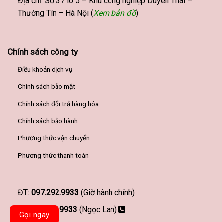
Địa chỉ: Số 37 lô 5 – Khu công nghiệp Duyên Thái –
Thường Tín – Hà Nội (
Xem bản đồ
)
Chính sách công ty
Điều khoản dịch vụ
Chính sách bảo mật
Chính sách đổi trả hàng hóa
Chính sách bảo hành
Phương thức vận chuyển
Phương thức thanh toán
ĐT:
097.292.9933
(Giờ hành chính)
097.292.9933
(Ngọc Lan)
Gọi ngay