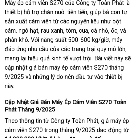
Máy ép cám viên S270 của Công ty Toàn Phát là
thiết bị hỗ trợ chăn nuôi tiên tiến, giúp bà con tự
sản xuất cám viên từ các nguyên liệu như bột
cám, ngô hạt, rau xanh, tôm, cua, cá nhỏ, ốc, và
phân khô. Với năng suất 500-600 kg/giờ, máy
đáp ứng nhu cầu của các trang trại quy mô lớn,
mang lại hiệu quả kinh tế vượt trội. Bài viết này sẽ
cập nhật giá bán máy ép cám viên S270 tháng
9/2025 và những lý do nên đầu tư vào thiết bị
này.
Cập Nhật Giá Bán Máy Ép Cám Viên S270 Toàn
Phát Tháng 9/2025
Theo thông tin từ Công ty Toàn Phát, giá máy ép
cám viên S270 trong tháng 9/2025 dao động từ