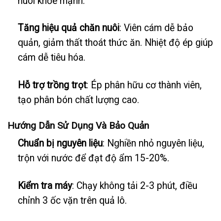
nuôi khỏe mạnh.
Tăng hiệu quả chăn nuôi
: Viên cám dễ bảo
quản, giảm thất thoát thức ăn. Nhiệt độ ép giúp
cám dễ tiêu hóa.
Hỗ trợ trồng trọt
: Ép phân hữu cơ thành viên,
tạo phân bón chất lượng cao.
Hướng Dẫn Sử Dụng Và Bảo Quản
Chuẩn bị nguyên liệu
: Nghiền nhỏ nguyên liệu,
trộn với nước để đạt độ ẩm 15-20%.
Kiểm tra máy
: Chạy không tải 2-3 phút, điều
chỉnh 3 ốc vặn trên quả lô.