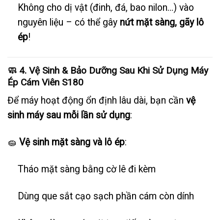
Không cho dị vật (đinh, đá, bao nilon…) vào
nguyên liệu – có thể gây
nứt mặt sàng, gãy lô
ép
!
🧼 4. Vệ Sinh & Bảo Dưỡng Sau Khi Sử Dụng Máy
Ép Cám Viên S180
Để máy hoạt động ổn định lâu dài, bạn cần
vệ
sinh máy sau mỗi lần sử dụng
:
🧽
Vệ sinh mặt sàng và lô ép
:
Tháo mặt sàng bằng cờ lê đi kèm
Dùng que sắt cạo sạch phần cám còn dính