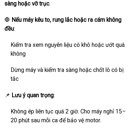
sàng hoặc vỡ trục
.
🛑
Nếu máy kêu to, rung lắc hoặc ra cám không
đều
:
Kiểm tra xem nguyên liệu có khô hoặc ướt quá
không
Dừng máy và kiểm tra sàng hoặc chốt lô có bị
tắc
📌
Lưu ý quan trọng
:
Không ép liên tục quá 2 giờ. Cho máy nghỉ 15–
20 phút sau mỗi ca để bảo vệ motor.