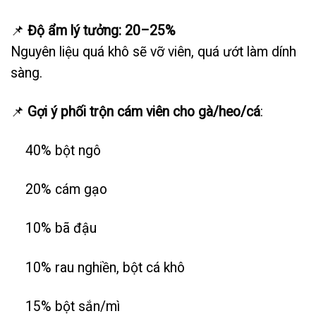
📌
Độ ẩm lý tưởng: 20–25%
Nguyên liệu quá khô sẽ vỡ viên, quá ướt làm dính
sàng.
📌
Gợi ý phối trộn cám viên cho gà/heo/cá
:
40% bột ngô
20% cám gạo
10% bã đậu
10% rau nghiền, bột cá khô
15% bột sắn/mì