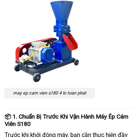
may ep cam vien s180 4 lo toan phat
📦 1. Chuẩn Bị Trước Khi Vận Hành Máy Ép Cám
Viên S180
Trước khi khởi động máy, bạn cần thực hiện đầy