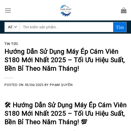
Skip
to
content
Tìm
kiếm:
TIN TỨC
Hướng Dẫn Sử Dụng Máy Ép Cám Viên
S180 Mới Nhất 2025 – Tối Ưu Hiệu Suất,
Bền Bỉ Theo Năm Tháng!
POSTED ON
05/06/2025
BY
PHẠM QUYỀN
🛠️ Hướng Dẫn Sử Dụng Máy Ép Cám Viên
S180 Mới Nhất 2025 – Tối Ưu Hiệu Suất,
Bền Bỉ Theo Năm Tháng! 💯