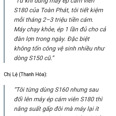
“Từ khi dùng máy ép cám viên
S180 của Toàn Phát, tôi tiết kiệm
mỗi tháng 2–3 triệu tiền cám.
Máy chạy khỏe, ép 1 lần đủ cho cả
đàn lợn trong ngày. Đặc biệt
không tốn công vệ sinh nhiều như
dòng S150 cũ.”
Chị Lệ (Thanh Hóa):
“Tôi từng dùng S160 nhưng sau
đổi lên máy ép cám viên S180 thì
năng suất gấp đôi mà máy lại ít