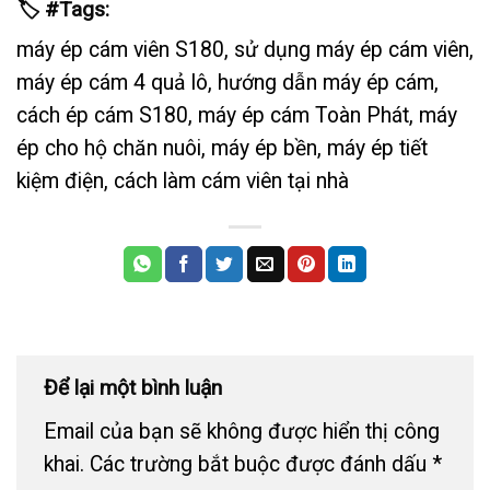
🏷️ #Tags:
máy ép cám viên S180, sử dụng máy ép cám viên,
máy ép cám 4 quả lô, hướng dẫn máy ép cám,
cách ép cám S180, máy ép cám Toàn Phát, máy
ép cho hộ chăn nuôi, máy ép bền, máy ép tiết
kiệm điện, cách làm cám viên tại nhà
Để lại một bình luận
Email của bạn sẽ không được hiển thị công
khai.
Các trường bắt buộc được đánh dấu
*