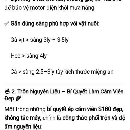
để bảo vệ motor điện khỏi mưa nắng.
✅
Gắn đúng sàng phù hợp với vật nuôi
:
Gà vịt > sàng 3ly – 3.5ly
Heo > sàng 4ly
Cá > sàng 2.5–3ly tùy kích thước miệng ăn
🥣 2. Trộn Nguyên Liệu – Bí Quyết Làm Cám Viên
Đẹp 🌾
Một trong những
bí quyết ép cám viên S180 đẹp,
không tắc máy
, chính là
công thức phối trộn và độ
ẩm nguyên liệu
: