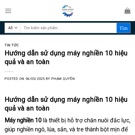
Skip
to
content
Tìm
kiếm:
TIN TỨC
Hướng dẫn sử dụng máy nghiền 10 hiệu
quả và an toàn
POSTED ON
06/05/2025
BY
PHẠM QUYỀN
Hướng dẫn sử dụng máy nghiền 10 hiệu
quả và an toàn
Máy nghiền 10
là thiết bị hỗ trợ chăn nuôi đắc lực,
giúp nghiền ngô, lúa, sắn, và tre thành bột mịn để