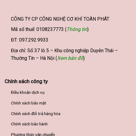
CÔNG TY CP CÔNG NGHỆ CƠ KHÍ TOÀN PHÁT
Mã số thuế: 0108237773 (
Thông tin
)
ĐT: 097.292.9933
Địa chỉ: Số 37 lô 5 – Khu công nghiệp Duyên Thái –
Thường Tín – Hà Nội (
Xem bản đồ
)
Chính sách công ty
Điều khoản dịch vụ
Chính sách bảo mật
Chính sách đổi trả hàng hóa
Chính sách bảo hành
Phương thức vận chuyển