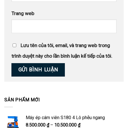
Trang web
Lưu tên của tôi, email, và trang web trong
trình duyệt này cho lần bình luận kế tiếp của tôi.
SẢN PHẨM MỚI
Máy ép cám viên S180 4 Lô phễu ngang
Khoảng
8.500.000
₫
–
10.500.000
₫