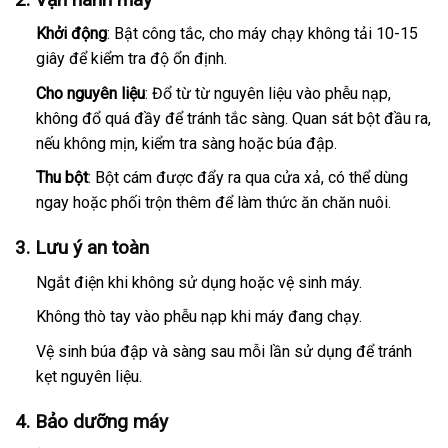
Khởi động
: Bật công tắc, cho máy chạy không tải 10-15
giây để kiểm tra độ ổn định.
Cho nguyên liệu
: Đổ từ từ nguyên liệu vào phễu nạp,
không đổ quá đầy để tránh tắc sàng. Quan sát bột đầu ra,
nếu không mịn, kiểm tra sàng hoặc búa đập.
Thu bột
: Bột cám được đẩy ra qua cửa xả, có thể dùng
ngay hoặc phối trộn thêm để làm thức ăn chăn nuôi.
3. Lưu ý an toàn
Ngắt điện khi không sử dụng hoặc vệ sinh máy.
Không thò tay vào phễu nạp khi máy đang chạy.
Vệ sinh búa đập và sàng sau mỗi lần sử dụng để tránh
kẹt nguyên liệu.
4. Bảo dưỡng máy