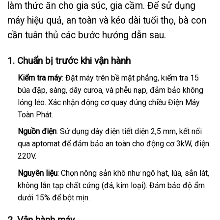
làm thức ăn cho gia súc, gia cầm. Để sử dụng
máy hiệu quả, an toàn và kéo dài tuổi thọ, bà con
cần tuân thủ các bước hướng dẫn sau.
1. Chuẩn bị trước khi vận hành
Kiểm tra máy
: Đặt máy trên bề mặt phẳng, kiểm tra 15
búa đập, sàng, dây curoa, và phễu nạp, đảm bảo không
lỏng lẻo. Xác nhận động cơ quay đúng chiều
Điện Máy
Toàn Phát
.
Nguồn điện
: Sử dụng dây điện tiết diện 2,5 mm, kết nối
qua aptomat để đảm bảo an toàn cho động cơ 3kW, điện
220V.
Nguyên liệu
: Chọn nông sản khô như ngô hạt, lúa, sắn lát,
không lẫn tạp chất cứng (đá, kim loại). Đảm bảo độ ẩm
dưới 15% để bột mịn.
2. Vận hành máy