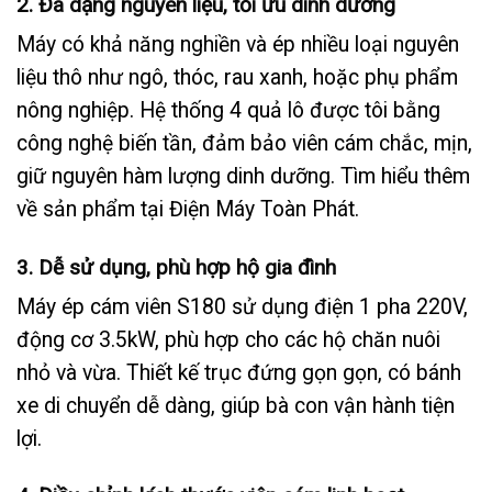
2. Đa dạng nguyên liệu, tối ưu dinh dưỡng
Máy có khả năng nghiền và ép nhiều loại nguyên
liệu thô như ngô, thóc, rau xanh, hoặc phụ phẩm
nông nghiệp. Hệ thống 4 quả lô được tôi bằng
công nghệ biến tần, đảm bảo viên cám chắc, mịn,
giữ nguyên hàm lượng dinh dưỡng. Tìm hiểu thêm
về sản phẩm tại
Điện Máy Toàn Phát
.
3. Dễ sử dụng, phù hợp hộ gia đình
Máy ép cám viên S180
sử dụng điện 1 pha 220V,
động cơ 3.5kW, phù hợp cho các hộ chăn nuôi
nhỏ và vừa. Thiết kế trục đứng gọn gọn, có bánh
xe di chuyển dễ dàng, giúp bà con vận hành tiện
lợi.