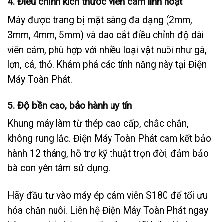
4. Điều chỉnh kích thước viên cám linh hoạt
Máy được trang bị mặt sàng đa dạng (2mm,
3mm, 4mm, 5mm) và dao cắt điều chỉnh độ dài
viên cám, phù hợp với nhiều loại vật nuôi như gà,
lợn, cá, thỏ. Khám phá các tính năng này tại
Điện
Máy Toàn Phát
.
5. Độ bền cao, bảo hành uy tín
Khung máy làm từ thép cao cấp, chắc chắn,
không rung lắc.
Điện Máy Toàn Phát
cam kết bảo
hành 12 tháng, hỗ trợ kỹ thuật trọn đời, đảm bảo
bà con yên tâm sử dụng.
Hãy đầu tư vào
máy ép cám viên S180
để tối ưu
hóa chăn nuôi. Liên hệ
Điện Máy Toàn Phát
ngay