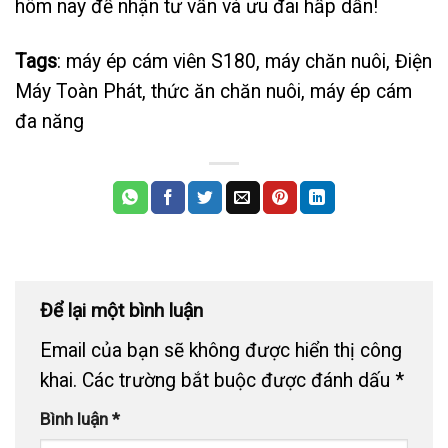
hôm nay để nhận tư vấn và ưu đãi hấp dẫn!
Tags
: máy ép cám viên S180, máy chăn nuôi, Điện
Máy Toàn Phát, thức ăn chăn nuôi, máy ép cám
đa năng
Để lại một bình luận
Email của bạn sẽ không được hiển thị công
khai.
Các trường bắt buộc được đánh dấu
*
Bình luận
*