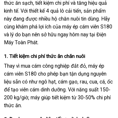
thức ăn sạch, tiết kiệm chi phí và tăng hiệu quả
kinh tế. Với thiết kế 4 quả lô cải tiến, sản phẩm
này đang được nhiều hộ chăn nuôi tin dùng. Hãy
cùng khám phá lợi ích của
máy ép cám viên S180
và lý do bạn nên sở hữu ngay hôm nay tại
Điện
Máy Toàn Phát
.
1. Tiết kiệm chi phí thức ăn chăn nuôi
Thay vì mua cám công nghiệp đắt đỏ,
máy ép
cám viên S180
cho phép bạn tận dụng nguyên
liệu sẵn có như ngô hạt, cám gạo, rau, cua, cá, ốc
để tạo viên cám dinh dưỡng. Với năng suất 150-
200 kg/giờ, máy giúp tiết kiệm từ 30-50% chi phí
thức ăn.