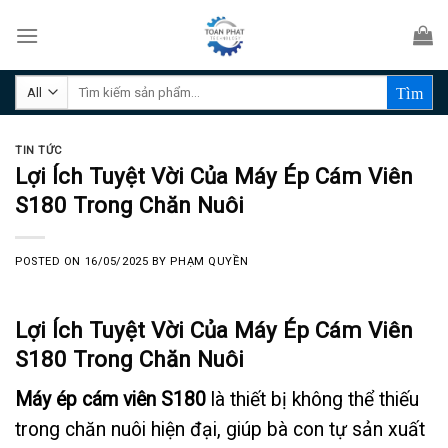
Skip
to
content
Tìm
kiếm:
TIN TỨC
Lợi Ích Tuyệt Vời Của Máy Ép Cám Viên
S180 Trong Chăn Nuôi
POSTED ON
16/05/2025
BY
PHẠM QUYỀN
Lợi Ích Tuyệt Vời Của Máy Ép Cám Viên
S180 Trong Chăn Nuôi
Máy ép cám viên S180
là thiết bị không thể thiếu
trong chăn nuôi hiện đại, giúp bà con tự sản xuất