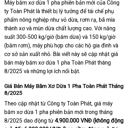
Máy băm xơ dừa 1 pha phiên bản mới của Công
ty Toàn Phát là thiết bị lý tưởng để tái chế phụ
phẩm nông nghiệp như vỏ dừa, rơm rạ, bã mía
thành xơ và mùn dừa chất lượng cao. Với năng
suất 300-500 kg/giờ (băm dừa) và 150 kg/giờ
(băm rơm), máy phù hợp cho các hộ gia đình và
cơ sở sản xuất nhỏ. Bài viết này sẽ cập nhật giá
bán máy băm xơ dừa 1 pha Toàn Phát tháng
8/2025 và những lợi ích nổi bật.
Giá Bán Máy Băm Xơ Dừa 1 Pha Toàn Phát Tháng
8/2025
Theo cập nhật từ Công ty Toàn Phát, giá máy
băm xơ dừa 1 pha phiên bản mới trong tháng
8/2025 dao động từ
4.900.000 VNĐ (không động