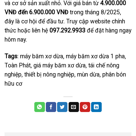
và cơ sở sản xuất nhỏ. Với giá bán từ
4.900.000
VNĐ đến 6.900.000 VNĐ
trong tháng 8/2025,
đây là cơ hội để đầu tư. Truy cập website chính
thức hoặc liên hệ
097.292.9933
để đặt hàng ngay
hôm nay.
Tags
: máy băm xơ dừa, máy băm xơ dừa 1 pha,
Toàn Phát, giá máy băm xơ dừa, tái chế nông
nghiệp, thiết bị nông nghiệp, mùn dừa, phân bón
hữu cơ