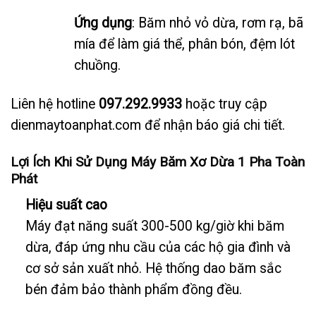
Ứng dụng
: Băm nhỏ vỏ dừa, rơm rạ, bã
mía để làm giá thể, phân bón, đệm lót
chuồng.
Liên hệ hotline
097.292.9933
hoặc truy cập
dienmaytoanphat.com để nhận báo giá chi tiết.
Lợi Ích Khi Sử Dụng Máy Băm Xơ Dừa 1 Pha Toàn
Phát
Hiệu suất cao
Máy đạt năng suất 300-500 kg/giờ khi băm
dừa, đáp ứng nhu cầu của các hộ gia đình và
cơ sở sản xuất nhỏ. Hệ thống dao băm sắc
bén đảm bảo thành phẩm đồng đều.