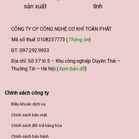
sản xuất
tình
CÔNG TY CP CÔNG NGHỆ CƠ KHÍ TOÀN PHÁT
Mã số thuế: 0108237773 (
Thông tin
)
ĐT: 097.292.9933
Địa chỉ: Số 37 lô 5 – Khu công nghiệp Duyên Thái –
Thường Tín – Hà Nội (
Xem bản đồ
)
Chính sách công ty
Điều khoản dịch vụ
Chính sách bảo mật
Chính sách đổi trả hàng hóa
Chính sách bảo hành