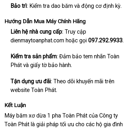
Bảo trì
: Kiểm tra dao băm và động cơ định kỳ.
Hướng Dẫn Mua Máy Chính Hãng
Liên hệ nhà cung cấp
: Truy cập
dienmaytoanphat.com hoặc gọi
097.292.9933
.
Kiểm tra sản phẩm
: Đảm bảo tem nhãn Toàn
Phát và giấy tờ bảo hành.
Tận dụng ưu đãi
: Theo dõi khuyến mãi trên
website Toàn Phát.
Kết Luận
Máy băm xơ dừa 1 pha Toàn Phát của Công ty
Toàn Phát là giải pháp tối ưu cho các hộ gia đình