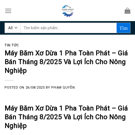
Skip
to
content
Tìm
kiếm:
TIN TỨC
Máy Băm Xơ Dừa 1 Pha Toàn Phát – Giá
Bán Tháng 8/2025 Và Lợi Ích Cho Nông
Nghiệp
POSTED ON
26/08/2025
BY
PHẠM QUYỀN
Máy Băm Xơ Dừa 1 Pha Toàn Phát – Giá
Bán Tháng 8/2025 Và Lợi Ích Cho Nông
Nghiệp